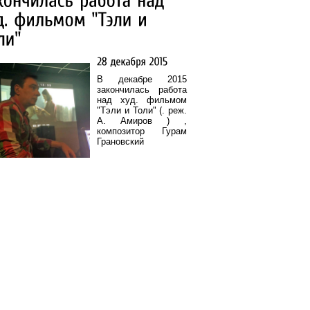
В декабре 2015
закончилась работа
над худ. фильмом
"Тэли и Толи" (. реж.
А. Амиров ) ,
композитор Гурам
Грановский