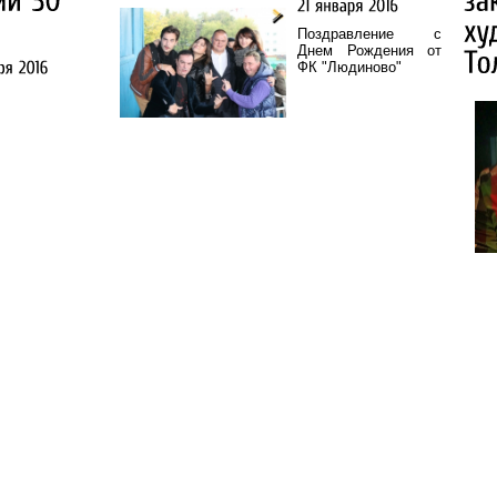
Поздравление с
Днем Рождения от
ФК "Людиново"