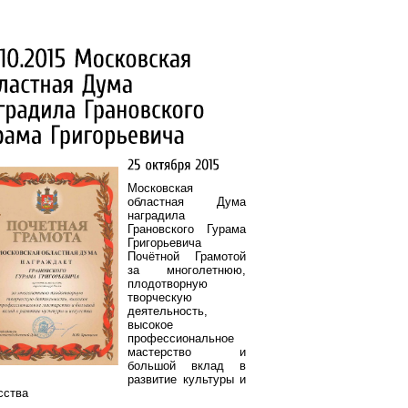
Московская
областная Дума
наградила
Грановского Гурама
Григорьевича
Почётной Грамотой
за многолетнюю,
плодотворную
творческую
деятельность,
высокое
профессиональное
мастерство и
большой вклад в
развитие культуры и
сства