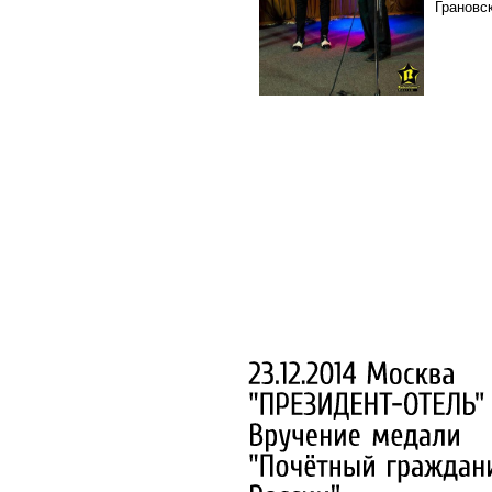
Грановс