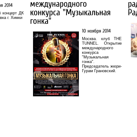
 концерт ДК
вка г. Химки
Москва. клуб THE
TUNNEL. Открытие
международного
конкурса
"Музыкальная
гонка".
Председатель жюри-
Гурам Грановский.