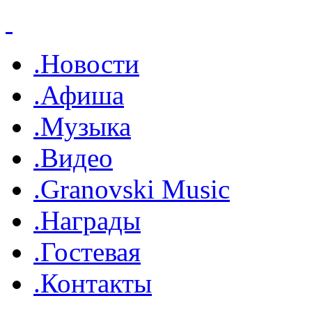
.Новости
.Афиша
.Музыка
.Видео
.Granovski Music
.Награды
.Гостевая
.Контакты